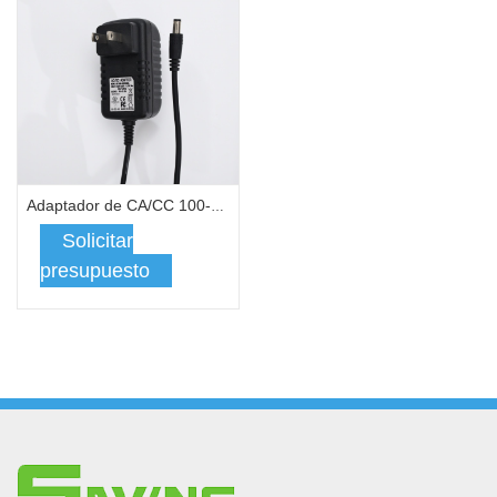
Adaptador de CA/CC 100-240 V 50-60 Hz 1,5 A
Solicitar
presupuesto